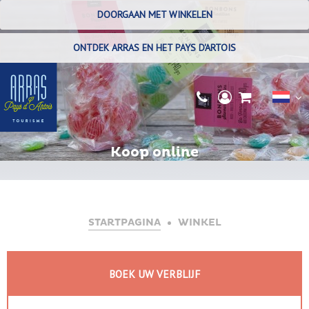
DOORGAAN MET WINKELEN
ONTDEK ARRAS EN HET PAYS D'ARTOIS
Koop online
STARTPAGINA
WINKEL
BOEK UW VERBLIJF