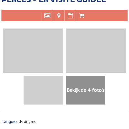
PLACES - LA VISITE GUIDÉE
Bekijk de 4 foto's
Langues
:
Français