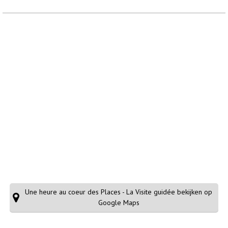
Une heure au coeur des Places - La Visite guidée bekijken op
Google Maps