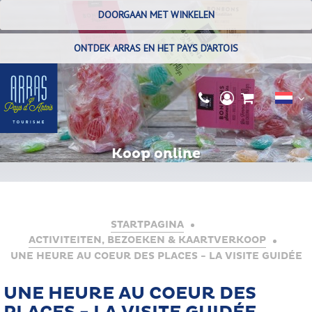
DOORGAAN MET WINKELEN
ONTDEK ARRAS EN HET PAYS D'ARTOIS
Koop online
STARTPAGINA
ACTIVITEITEN, BEZOEKEN & KAARTVERKOOP
UNE HEURE AU COEUR DES PLACES - LA VISITE GUIDÉE
UNE HEURE AU COEUR DES